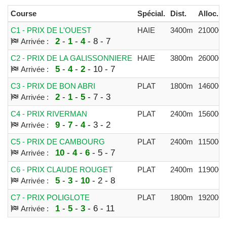
Course
Spécial.
Dist.
Alloc.
C1 - PRIX DE L'OUEST
HAIE
3400m
21000€
2
-
1
-
4
- 8 - 7
Arrivée :
C2 - PRIX DE LA GALISSONNIERE
HAIE
3800m
26000€
5
-
4
-
2
- 10 - 7
Arrivée :
C3 - PRIX DE BON ABRI
PLAT
1800m
14600€
2
-
1
-
5
- 7 - 3
Arrivée :
C4 - PRIX RIVERMAN
PLAT
2400m
15600€
9
-
7
-
4
- 3 - 2
Arrivée :
C5 - PRIX DE CAMBOURG
PLAT
2400m
11500€
10
-
4
-
6
- 5 - 7
Arrivée :
C6 - PRIX CLAUDE ROUGET
PLAT
2400m
11900€
5
-
3
-
10
- 2 - 8
Arrivée :
C7 - PRIX POLIGLOTE
PLAT
1800m
19200€
1
-
5
-
3
- 6 - 11
Arrivée :