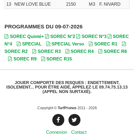
13
NEW LOVE BLUE
2150
M3
F. NIVARD
PROGRAMMES DU 09-07-2026
SOREC Quinté+
SOREC N°2
SOREC N°3
SOREC
N°4
SPECIAL
SPECIAL Verso
SOREC R1
SOREC R2
SOREC R3
SOREC R4
SOREC R6
SOREC R9
SOREC R15
JOUER COMPORTE DES RISQUES : ENDETTEMENT,
ISOLEMENT... POUR ÊTRE AIDÉ, APPELEZ LE 09.74.75.13.13
(APPEL NON SURTAXÉ).
Copyright ©
TurfPronos
2011 - 2026
Connexion
Contact