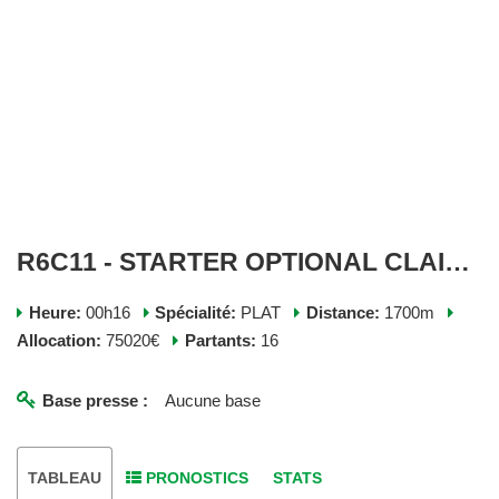
R6C11 - STARTER OPTIONAL CLAIMING 1700 - JEUDI 04 JUIN 2026
Heure:
00h16
Spécialité:
PLAT
Distance:
1700m
Allocation:
75020€
Partants:
16
Base presse :
Aucune base
TABLEAU
PRONOSTICS
STATS