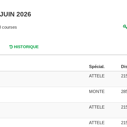
JUIN 2026
 courses
HISTORIQUE
Spécial.
Dis
ATTELE
21
MONTE
28
ATTELE
21
ATTELE
21