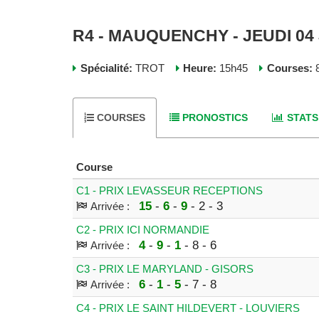
R4 - MAUQUENCHY - JEUDI 04 
Spécialité:
TROT
Heure:
15h45
Courses:
8
COURSES
PRONOSTICS
STATS
Course
C1 - PRIX LEVASSEUR RECEPTIONS
15
-
6
-
9
- 2 - 3
Arrivée :
C2 - PRIX ICI NORMANDIE
4
-
9
-
1
- 8 - 6
Arrivée :
C3 - PRIX LE MARYLAND - GISORS
6
-
1
-
5
- 7 - 8
Arrivée :
C4 - PRIX LE SAINT HILDEVERT - LOUVIERS