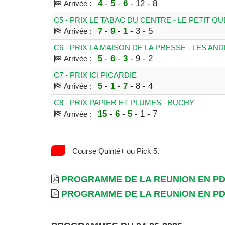
4
-
5
-
6
- 12 - 8
Arrivée :
C5 - PRIX LE TABAC DU CENTRE - LE PETIT QU
7
-
9
-
1
- 3 - 5
Arrivée :
C6 - PRIX LA MAISON DE LA PRESSE - LES AN
5
-
6
-
3
- 9 - 2
Arrivée :
C7 - PRIX ICI PICARDIE
5
-
1
-
7
- 8 - 4
Arrivée :
C8 - PRIX PAPIER ET PLUMES - BUCHY
15
-
6
-
5
- 1 - 7
Arrivée :
Course Quinté+ ou Pick 5.
PROGRAMME DE LA REUNION EN P
PROGRAMME DE LA REUNION EN P