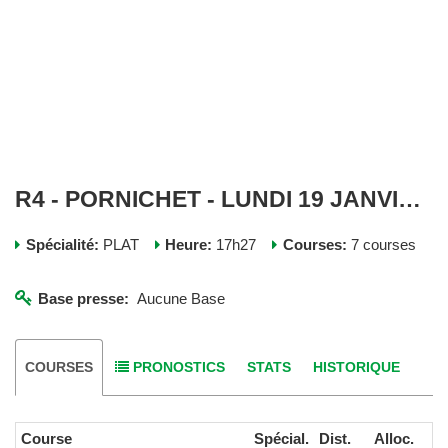
R4 - PORNICHET - LUNDI 19 JANVIER 2026
Spécialité:
PLAT
Heure:
17h27
Courses:
7 courses
Base presse:
Aucune Base
COURSES
PRONOSTICS
STATS
HISTORIQUE
Course
Spécial.
Dist.
Alloc.
Pa