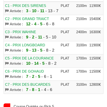
C1 - PRIX DES SIRENES
PLAT
2100m
11900€
14
3
-
10
-
11
- 13 - 7
Arrivée :
C2 - PRIX GRAND TRAICT
PLAT
2100m
15400€
12
12
-
4
-
5
- 6 - 8
Arrivée :
C3 - PRIX WAHINE
PLAT
2400m
16300€
13
9
-
2
-
11
- 5 - 10
Arrivée :
C4 - PRIX LONGBOARD
PLAT
3100m
11900€
14
9
-
13
-
5
- 8 - 2
Arrivée :
C5 - PRIX DE LA COURANCE
PLAT
1700m
11500€
16
10
-
14
-
5
- 8 - 2
Arrivée :
C6 - PRIX DE GOHAUD
PLAT
1700m
11500€
10
7
-
2
-
5
- 6 - 1
Arrivée :
C7 - PRIX DES BUCARDES
PLAT
3100m
12800€
11
7
-
8
-
1
- 4 - 6
Arrivée :
Course Quinté+ ou Pick 5.