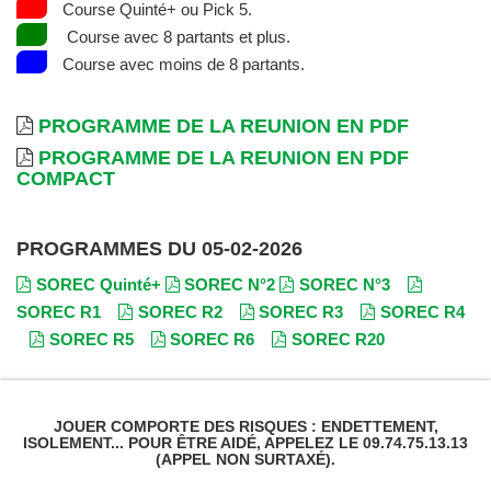
Course Quinté+ ou Pick 5.
Course avec 8 partants et plus.
Course avec moins de 8 partants.
PROGRAMME DE LA REUNION EN PDF
PROGRAMME DE LA REUNION EN PDF
COMPACT
PROGRAMMES DU 05-02-2026
SOREC Quinté+
SOREC N°2
SOREC N°3
SOREC R1
SOREC R2
SOREC R3
SOREC R4
SOREC R5
SOREC R6
SOREC R20
JOUER COMPORTE DES RISQUES : ENDETTEMENT,
ISOLEMENT... POUR ÊTRE AIDÉ, APPELEZ LE 09.74.75.13.13
(APPEL NON SURTAXÉ).