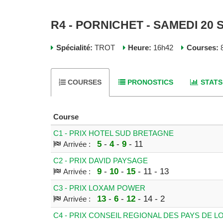
R4 - PORNICHET - SAMEDI 20
Spécialité:
TROT
Heure:
16h42
Courses:
8
COURSES
PRONOSTICS
STATS
Course
C1 - PRIX HOTEL SUD BRETAGNE
5
-
4
-
9
- 11
Arrivée :
C2 - PRIX DAVID PAYSAGE
9
-
10
-
15
- 11 - 13
Arrivée :
C3 - PRIX LOXAM POWER
13
-
6
-
12
- 14 - 2
Arrivée :
C4 - PRIX CONSEIL REGIONAL DES PAYS DE L