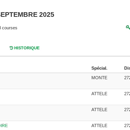
 SEPTEMBRE 2025
 courses
HISTORIQUE
Spécial.
Dis
MONTE
27
ATTELE
27
ATTELE
27
OIRE
ATTELE
27