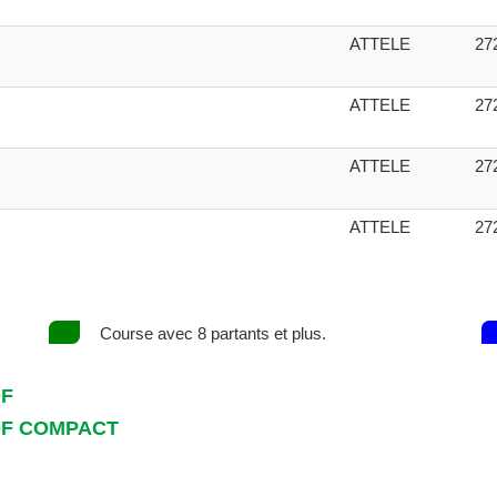
ATTELE
27
ATTELE
27
ATTELE
27
ATTELE
27
Course avec 8 partants et plus.
DF
DF COMPACT