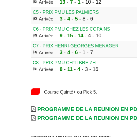
13
-
7
-
1
- 10 - 12
Arrivée :
C5 - PRIX PMU LES PALMIERS
3
-
4
-
5
- 8 - 6
Arrivée :
C6 - PRIX PMU CHEZ LES COPAINS
9
-
15
-
14
- 4 - 10
Arrivée :
C7 - PRIX HENRI-GEORGES MENAGER
3
-
4
-
6
- 1 - 7
Arrivée :
C8 - PRIX PMU CH'TI BREIZH
8
-
11
-
4
- 3 - 16
Arrivée :
Course Quinté+ ou Pick 5.
PROGRAMME DE LA REUNION EN P
PROGRAMME DE LA REUNION EN P