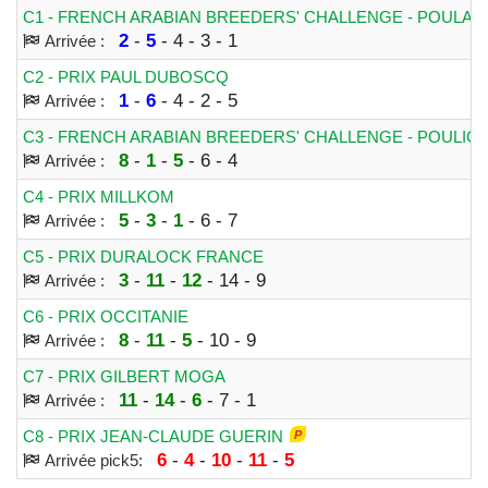
C1 - FRENCH ARABIAN BREEDERS' CHALLENGE - POULAI
2
-
5
- 4 - 3 - 1
Arrivée :
C2 - PRIX PAUL DUBOSCQ
1
-
6
- 4 - 2 - 5
Arrivée :
C3 - FRENCH ARABIAN BREEDERS' CHALLENGE - POULIC
8
-
1
-
5
- 6 - 4
Arrivée :
C4 - PRIX MILLKOM
5
-
3
-
1
- 6 - 7
Arrivée :
C5 - PRIX DURALOCK FRANCE
3
-
11
-
12
- 14 - 9
Arrivée :
C6 - PRIX OCCITANIE
8
-
11
-
5
- 10 - 9
Arrivée :
C7 - PRIX GILBERT MOGA
11
-
14
-
6
- 7 - 1
Arrivée :
C8 - PRIX JEAN-CLAUDE GUERIN
6
-
4
-
10
-
11
-
5
Arrivée pick5: