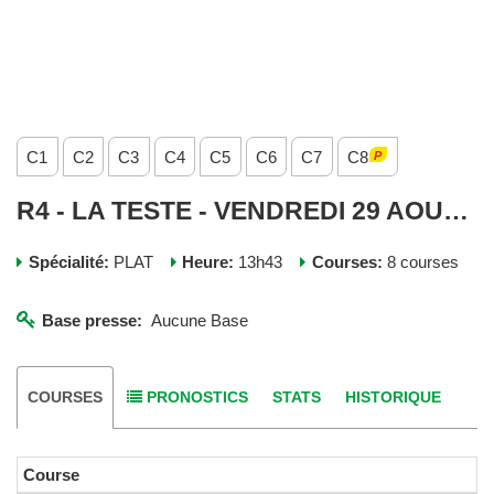
C1
C2
C3
C4
C5
C6
C7
C8
R4 - LA TESTE - VENDREDI 29 AOUT 2025
Spécialité:
PLAT
Heure:
13h43
Courses:
8 courses
Base presse:
Aucune Base
COURSES
PRONOSTICS
STATS
HISTORIQUE
Course