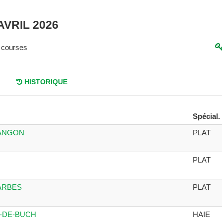
AVRIL 2026
 courses
HISTORIQUE
Spécial.
LANGON
PLAT
PLAT
TARBES
PLAT
E-DE-BUCH
HAIE