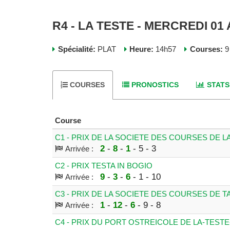
R4 - LA TESTE - MERCREDI 01 
Spécialité:
PLAT
Heure:
14h57
Courses:
9
COURSES
PRONOSTICS
STATS
Course
C1 - PRIX DE LA SOCIETE DES COURSES DE 
2
-
8
-
1
- 5 - 3
Arrivée :
C2 - PRIX TESTA IN BOGIO
9
-
3
-
6
- 1 - 10
Arrivée :
C3 - PRIX DE LA SOCIETE DES COURSES DE 
1
-
12
-
6
- 9 - 8
Arrivée :
C4 - PRIX DU PORT OSTREICOLE DE LA-TEST