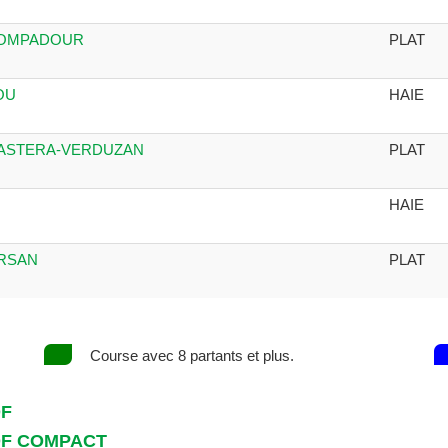
 POMPADOUR
PLAT
OU
HAIE
 CASTERA-VERDUZAN
PLAT
HAIE
ARSAN
PLAT
Course avec 8 partants et plus.
DF
DF COMPACT