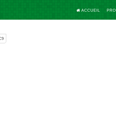
ACCUEIL
PRO
C9