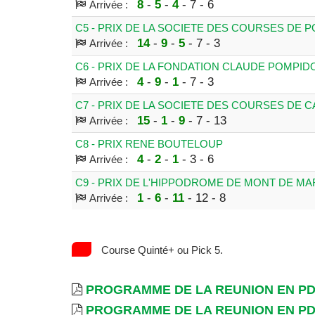
8
-
5
-
4
- 7 - 6
Arrivée :
C5 - PRIX DE LA SOCIETE DES COURSES DE
14
-
9
-
5
- 7 - 3
Arrivée :
C6 - PRIX DE LA FONDATION CLAUDE POMPID
4
-
9
-
1
- 7 - 3
Arrivée :
C7 - PRIX DE LA SOCIETE DES COURSES DE
15
-
1
-
9
- 7 - 13
Arrivée :
C8 - PRIX RENE BOUTELOUP
4
-
2
-
1
- 3 - 6
Arrivée :
C9 - PRIX DE L'HIPPODROME DE MONT DE M
1
-
6
-
11
- 12 - 8
Arrivée :
Course Quinté+ ou Pick 5.
PROGRAMME DE LA REUNION EN P
PROGRAMME DE LA REUNION EN P