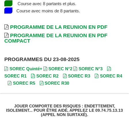
Course avec 8 partants et plus.
Course avec moins de 8 partants.
PROGRAMME DE LA REUNION EN PDF
PROGRAMME DE LA REUNION EN PDF
COMPACT
PROGRAMMES DU 23-08-2025
SOREC Quinté+
SOREC N°2
SOREC N°3
SOREC R1
SOREC R2
SOREC R3
SOREC R4
SOREC R5
SOREC R30
JOUER COMPORTE DES RISQUES : ENDETTEMENT,
ISOLEMENT... POUR ÊTRE AIDÉ, APPELEZ LE 09.74.75.13.13
(APPEL NON SURTAXÉ).