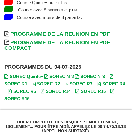
Course Quinté+ ou Pick 5.
Course avec 8 partants et plus.
Course avec moins de 8 partants.
PROGRAMME DE LA REUNION EN PDF
PROGRAMME DE LA REUNION EN PDF
COMPACT
PROGRAMMES DU 04-07-2025
SOREC Quinté+
SOREC N°2
SOREC N°3
SOREC R1
SOREC R2
SOREC R3
SOREC R4
SOREC R5
SOREC R14
SOREC R15
SOREC R16
JOUER COMPORTE DES RISQUES : ENDETTEMENT,
ISOLEMENT... POUR ÊTRE AIDÉ, APPELEZ LE 09.74.75.13.13
(APPEL NON SURTAXÉ).