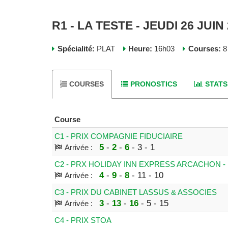
R1 - LA TESTE - JEUDI 26 JUIN
Spécialité:
PLAT
Heure:
16h03
Courses:
8
COURSES
PRONOSTICS
STATS
Course
C1 - PRIX COMPAGNIE FIDUCIAIRE
5
-
2
-
6
- 3 - 1
Arrivée :
C2 - PRX HOLIDAY INN EXPRESS ARCACHON - 
4
-
9
-
8
- 11 - 10
Arrivée :
C3 - PRIX DU CABINET LASSUS & ASSOCIES
3
-
13
-
16
- 5 - 15
Arrivée :
C4 - PRIX STOA