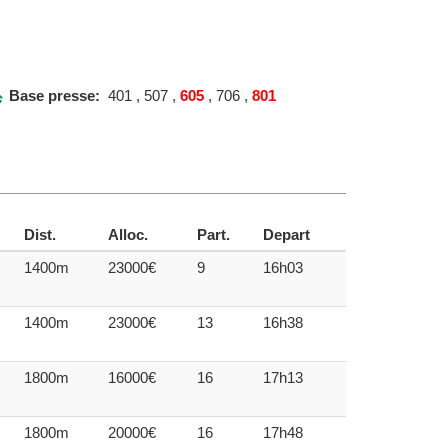
Base presse:
401 , 507 ,
605
, 706 ,
801
Dist.
Alloc.
Part.
Depart
1400m
23000€
9
16h03
1400m
23000€
13
16h38
1800m
16000€
16
17h13
1800m
20000€
16
17h48