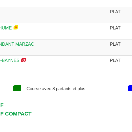
PLAT
 HUME
PLAT
MANDANT MARZAC
PLAT
L-BAYNES
PLAT
Course avec 8 partants et plus.
DF
DF COMPACT