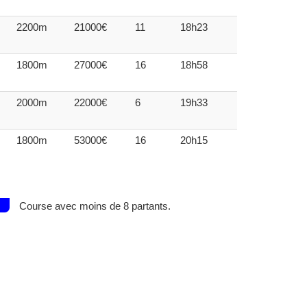
2200m
21000€
11
18h23
1800m
27000€
16
18h58
2000m
22000€
6
19h33
1800m
53000€
16
20h15
Course avec moins de 8 partants.