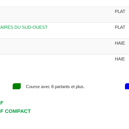
PLAT
ETAIRES DU SUD-OUEST
PLAT
HAIE
HAIE
Course avec 8 partants et plus.
DF
DF COMPACT