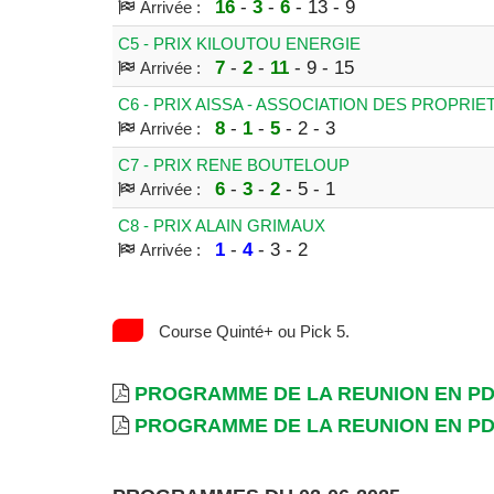
16
-
3
-
6
- 13 - 9
Arrivée :
C5 - PRIX KILOUTOU ENERGIE
7
-
2
-
11
- 9 - 15
Arrivée :
C6 - PRIX AISSA - ASSOCIATION DES PROPRI
8
-
1
-
5
- 2 - 3
Arrivée :
C7 - PRIX RENE BOUTELOUP
6
-
3
-
2
- 5 - 1
Arrivée :
C8 - PRIX ALAIN GRIMAUX
1
-
4
- 3 - 2
Arrivée :
Course Quinté+ ou Pick 5.
PROGRAMME DE LA REUNION EN P
PROGRAMME DE LA REUNION EN P