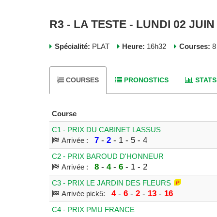
R3 - LA TESTE - LUNDI 02 JUIN
Spécialité:
PLAT
Heure:
16h32
Courses:
8
COURSES
PRONOSTICS
STATS
Course
C1 - PRIX DU CABINET LASSUS
7
-
2
- 1 - 5 - 4
Arrivée :
C2 - PRIX BAROUD D'HONNEUR
8
-
4
-
6
- 1 - 2
Arrivée :
C3 - PRIX LE JARDIN DES FLEURS
4
-
6
-
2
-
13
-
16
Arrivée pick5:
C4 - PRIX PMU FRANCE