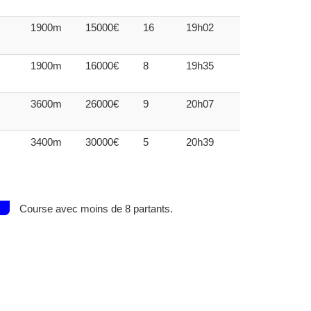
1900m
15000€
16
19h02
1900m
16000€
8
19h35
3600m
26000€
9
20h07
3400m
30000€
5
20h39
Course avec moins de 8 partants.