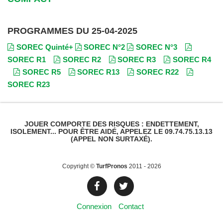
PROGRAMMES DU 25-04-2025
SOREC Quinté+
SOREC N°2
SOREC N°3
SOREC R1
SOREC R2
SOREC R3
SOREC R4
SOREC R5
SOREC R13
SOREC R22
SOREC R23
JOUER COMPORTE DES RISQUES : ENDETTEMENT,
ISOLEMENT... POUR ÊTRE AIDÉ, APPELEZ LE 09.74.75.13.13
(APPEL NON SURTAXÉ).
Copyright ©
TurfPronos
2011 - 2026
Connexion
Contact