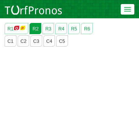
Toggl
navig
R1
R2
R3
R4
R5
R6
C1
C2
C3
C4
C5