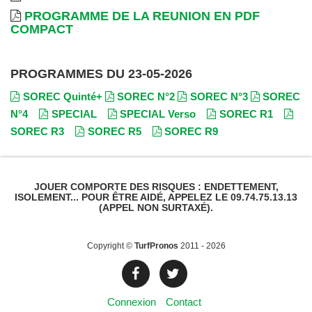
PROGRAMME DE LA REUNION EN PDF
COMPACT
PROGRAMMES DU 23-05-2026
SOREC Quinté+
SOREC N°2
SOREC N°3
SOREC
N°4
SPECIAL
SPECIAL Verso
SOREC R1
SOREC R3
SOREC R5
SOREC R9
JOUER COMPORTE DES RISQUES : ENDETTEMENT,
ISOLEMENT... POUR ÊTRE AIDÉ, APPELEZ LE 09.74.75.13.13
(APPEL NON SURTAXÉ).
Copyright ©
TurfPronos
2011 - 2026
Connexion
Contact