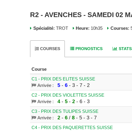
R2 - AVENCHES - SAMEDI 02 M
Spécialité:
TROT
Heure:
10h35
Courses:
5
COURSES
PRONOSTICS
STATS
Course
C1 - PRIX DES ELITES SUISSE
5
-
6
- 3 - 7 - 2
Arrivée :
C2 - PRIX DES VIOLETTES SUISSE
4
-
5
-
2
- 6 - 3
Arrivée :
C3 - PRIX DES TULIPES SUISSE
2
-
6
/
8
- 5 - 3 - 7
Arrivée :
C4 - PRIX DES PAQUERETTES SUISSE