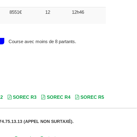
8551€
12
12h46
Course avec moins de 8 partants.
2
SOREC R3
SOREC R4
SOREC R5
4.75.13.13 (APPEL NON SURTAXÉ).