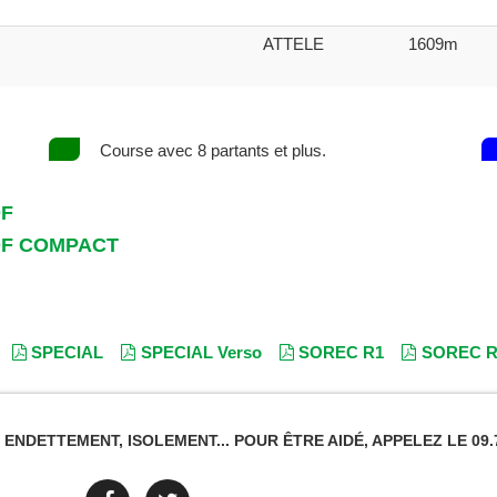
ATTELE
1609m
Course avec 8 partants et plus.
DF
DF COMPACT
SPECIAL
SPECIAL Verso
SOREC R1
SOREC R
NDETTEMENT, ISOLEMENT... POUR ÊTRE AIDÉ, APPELEZ LE 09.7