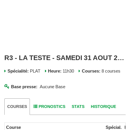
R3 - LA TESTE - SAMEDI 31 AOUT 2024
Spécialité:
PLAT
Heure:
11h30
Courses:
8 courses
Base presse:
Aucune Base
COURSES
PRONOSTICS
STATS
HISTORIQUE
Course
Spécial.
Di