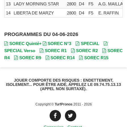
13
LADY MORNING STAR
2800
D4
F5
A.G. MAILLAR
14
LIBERTA DE MARZY
2800
D4
F5
E. RAFFIN
PROGRAMMES DU 04-06-2026
SOREC Quinté+
SOREC N°3
SPECIAL
SPECIAL Verso
SOREC R1
SOREC R2
SOREC
R4
SOREC R9
SOREC R14
SOREC R15
JOUER COMPORTE DES RISQUES : ENDETTEMENT,
ISOLEMENT... POUR ÊTRE AIDÉ, APPELEZ LE 09.74.75.13.13
(APPEL NON SURTAXÉ).
Copyright ©
TurfPronos
2011 - 2026