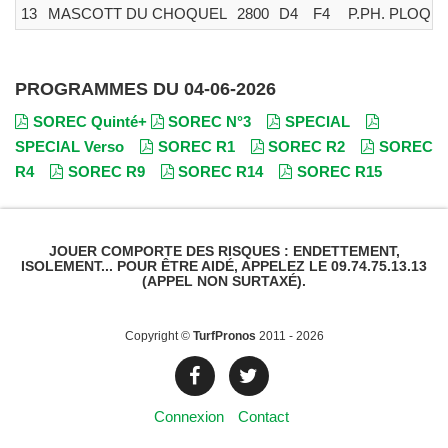
13
MASCOTT DU CHOQUEL
2800
D4
F4
P.PH. PLOQU
PROGRAMMES DU 04-06-2026
SOREC Quinté+
SOREC N°3
SPECIAL
SPECIAL Verso
SOREC R1
SOREC R2
SOREC
R4
SOREC R9
SOREC R14
SOREC R15
JOUER COMPORTE DES RISQUES : ENDETTEMENT,
ISOLEMENT... POUR ÊTRE AIDÉ, APPELEZ LE 09.74.75.13.13
(APPEL NON SURTAXÉ).
Copyright ©
TurfPronos
2011 - 2026
Connexion
Contact