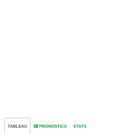
TABLEAU
PRONOSTICS
STATS