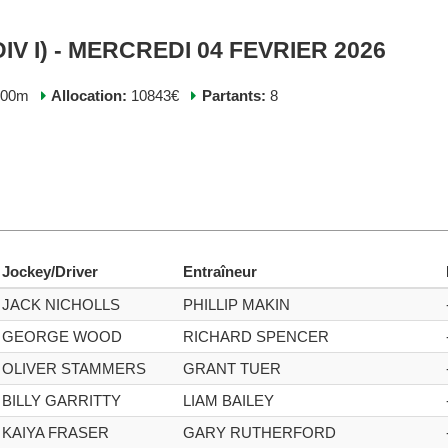
IV I) - MERCREDI 04 FEVRIER 2026
200m
Allocation:
10843€
Partants:
8
Jockey/Driver
Entraîneur
JACK NICHOLLS
PHILLIP MAKIN
GEORGE WOOD
RICHARD SPENCER
OLIVER STAMMERS
GRANT TUER
BILLY GARRITTY
LIAM BAILEY
KAIYA FRASER
GARY RUTHERFORD