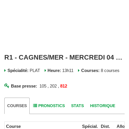
R1 - CAGNES/MER - MERCREDI 04 FEVRIER 2026
Spécialité:
PLAT
Heure:
13h11
Courses:
8 courses
Base presse:
105 , 202 ,
812
COURSES
PRONOSTICS
STATS
HISTORIQUE
Course
Spécial.
Dist.
Alloc.