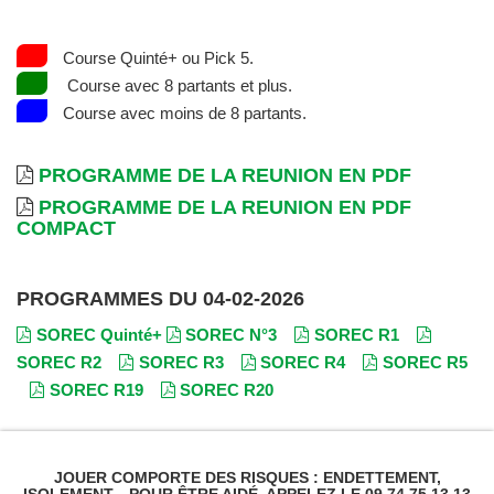
Course Quinté+ ou Pick 5.
Course avec 8 partants et plus.
Course avec moins de 8 partants.
PROGRAMME DE LA REUNION EN PDF
PROGRAMME DE LA REUNION EN PDF
COMPACT
PROGRAMMES DU 04-02-2026
SOREC Quinté+
SOREC N°3
SOREC R1
SOREC R2
SOREC R3
SOREC R4
SOREC R5
SOREC R19
SOREC R20
JOUER COMPORTE DES RISQUES : ENDETTEMENT,
ISOLEMENT... POUR ÊTRE AIDÉ, APPELEZ LE 09.74.75.13.13