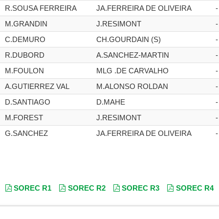
R.SOUSA FERREIRA
JA.FERREIRA DE OLIVEIRA
-
M.GRANDIN
J.RESIMONT
-
C.DEMURO
CH.GOURDAIN (S)
-
R.DUBORD
A.SANCHEZ-MARTIN
-
M.FOULON
MLG .DE CARVALHO
-
A.GUTIERREZ VAL
M.ALONSO ROLDAN
-
D.SANTIAGO
D.MAHE
-
M.FOREST
J.RESIMONT
-
G.SANCHEZ
JA.FERREIRA DE OLIVEIRA
-
SOREC R1
SOREC R2
SOREC R3
SOREC R4