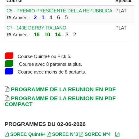
Course
Spécial.
D
C5 - PREMIO PRESIDENTE DELLA REPUBBLICA
PLAT
1
2
-
1
- 4 - 6 - 5
Arrivée :
C7 - 143E DERBY ITALIANO
PLAT
2
16
-
10
-
14
- 3 - 2
Arrivée :
Course Quinté+ ou Pick 5.
Course avec 8 partants et plus.
Course avec moins de 8 partants.
PROGRAMME DE LA REUNION EN PDF
PROGRAMME DE LA REUNION EN PDF
COMPACT
PROGRAMMES DU 02-06-2026
SOREC Quinté+
SOREC N°3
SOREC N°4