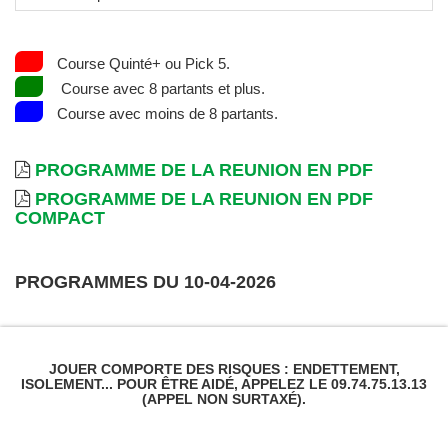
Course Quinté+ ou Pick 5.
Course avec 8 partants et plus.
Course avec moins de 8 partants.
PROGRAMME DE LA REUNION EN PDF
PROGRAMME DE LA REUNION EN PDF
COMPACT
PROGRAMMES DU 10-04-2026
JOUER COMPORTE DES RISQUES : ENDETTEMENT,
ISOLEMENT... POUR ÊTRE AIDÉ, APPELEZ LE 09.74.75.13.13
(APPEL NON SURTAXÉ).