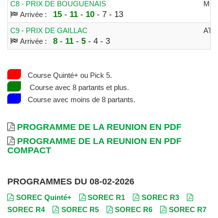
C8 - PRIX DE BOUGUENAIS
MO
15
-
11
-
10
- 7 - 13
Arrivée :
C9 - PRIX DE GAILLAC
ATT
8
-
11
-
5
- 4 - 3
Arrivée :
Course Quinté+ ou Pick 5.
Course avec 8 partants et plus.
Course avec moins de 8 partants.
PROGRAMME DE LA REUNION EN PDF
PROGRAMME DE LA REUNION EN PDF
COMPACT
PROGRAMMES DU 08-02-2026
SOREC Quinté+
SOREC R1
SOREC R3
SOREC R4
SOREC R5
SOREC R6
SOREC R7