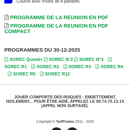
Course avec moins de 8 partants.
PROGRAMME DE LA REUNION EN PDF
PROGRAMME DE LA REUNION EN PDF
COMPACT
PROGRAMMES DU 30-12-2025
SOREC Quinté+
SOREC N°2
SOREC N°3
SOREC R1
SOREC R2
SOREC R3
SOREC R4
SOREC R5
SOREC R12
JOUER COMPORTE DES RISQUES : ENDETTEMENT,
ISOLEMENT... POUR ÊTRE AIDÉ, APPELEZ LE 09.74.75.13.13
(APPEL NON SURTAXÉ).
Copyright ©
TurfPronos
2011 - 2026