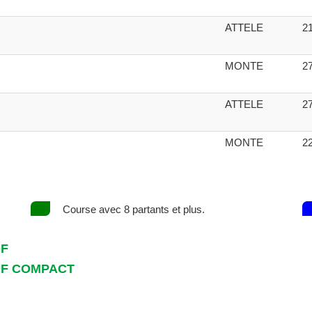
ATTELE
2
MONTE
2
ATTELE
2
MONTE
2
Course avec 8 partants et plus.
DF
DF COMPACT