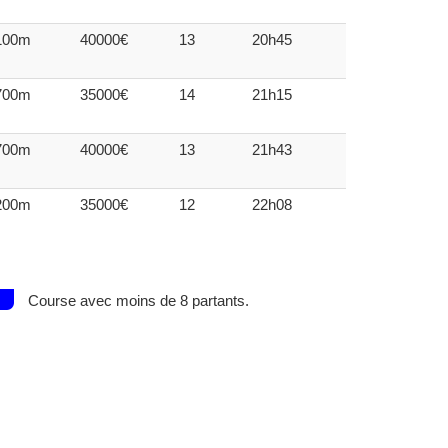
100m
40000€
13
20h45
700m
35000€
14
21h15
700m
40000€
13
21h43
200m
35000€
12
22h08
Course avec moins de 8 partants.