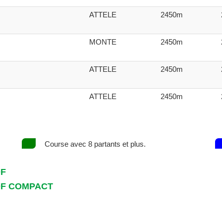
ATTELE
2450m
MONTE
2450m
ATTELE
2450m
ATTELE
2450m
Course avec 8 partants et plus.
DF
DF COMPACT