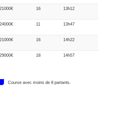
21000€
16
13h12
24000€
11
13h47
21000€
16
14h22
29000€
18
14h57
Course avec moins de 8 partants.