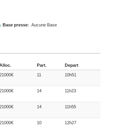
Base presse:
Aucune Base
Alloc.
Part.
Depart
21000€
11
10h51
21000€
14
11h23
21000€
14
11h55
21000€
10
12h27