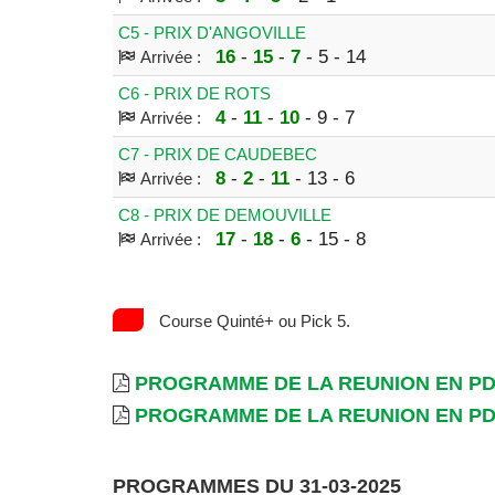
C5 - PRIX D'ANGOVILLE
16
-
15
-
7
- 5 - 14
Arrivée :
C6 - PRIX DE ROTS
4
-
11
-
10
- 9 - 7
Arrivée :
C7 - PRIX DE CAUDEBEC
8
-
2
-
11
- 13 - 6
Arrivée :
C8 - PRIX DE DEMOUVILLE
17
-
18
-
6
- 15 - 8
Arrivée :
Course Quinté+ ou Pick 5.
PROGRAMME DE LA REUNION EN P
PROGRAMME DE LA REUNION EN P
PROGRAMMES DU 31-03-2025