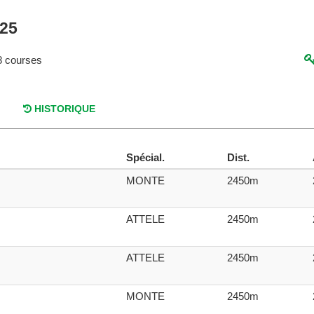
025
 courses
HISTORIQUE
Spécial.
Dist.
MONTE
2450m
ATTELE
2450m
ATTELE
2450m
MONTE
2450m