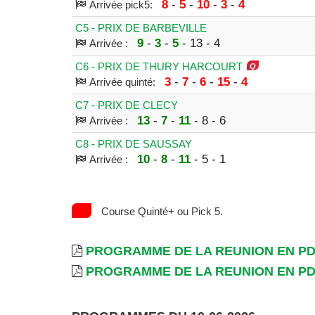
8
-
5
-
10
-
3
-
4
Arrivée pick5:
C5 - PRIX DE BARBEVILLE
9
-
3
-
5
- 13 - 4
Arrivée :
C6 - PRIX DE THURY HARCOURT
3
-
7
-
6
-
15
-
4
Arrivée quinté:
C7 - PRIX DE CLECY
13
-
7
-
11
- 8 - 6
Arrivée :
C8 - PRIX DE SAUSSAY
10
-
8
-
11
- 5 - 1
Arrivée :
Course Quinté+ ou Pick 5.
PROGRAMME DE LA REUNION EN P
PROGRAMME DE LA REUNION EN P