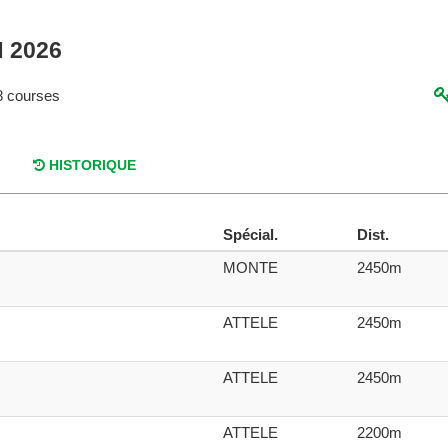
N 2026
 courses
HISTORIQUE
Spécial.
Dist.
MONTE
2450m
ATTELE
2450m
ATTELE
2450m
ATTELE
2200m