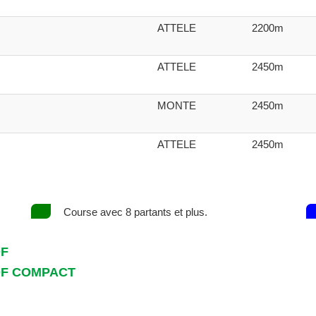
ATTELE
2200m
ATTELE
2450m
MONTE
2450m
ATTELE
2450m
Course avec 8 partants et plus.
DF
DF COMPACT