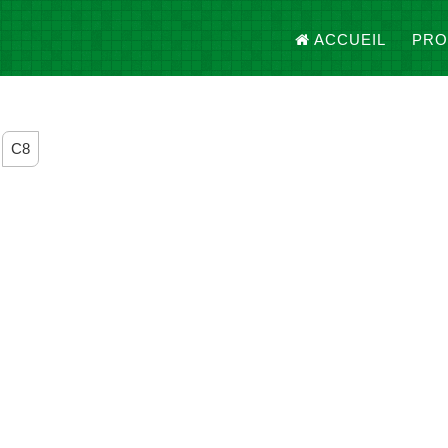
ACCUEIL
PRO
C8