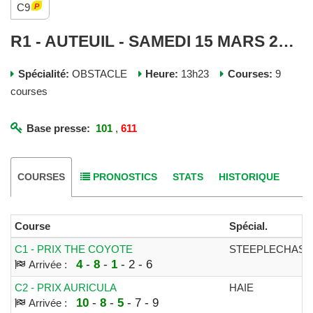
C9
R1 - AUTEUIL - SAMEDI 15 MARS 2025
Spécialité:
OBSTACLE
Heure:
13h23
Courses:
9
courses
Base presse:
101
,
611
COURSES
PRONOSTICS
STATS
HISTORIQUE
Course
Spécial.
C1 - PRIX THE COYOTE
STEEPLECHASE
4
-
8
-
1
- 2 - 6
Arrivée :
C2 - PRIX AURICULA
HAIE
10
-
8
-
5
- 7 - 9
Arrivée :