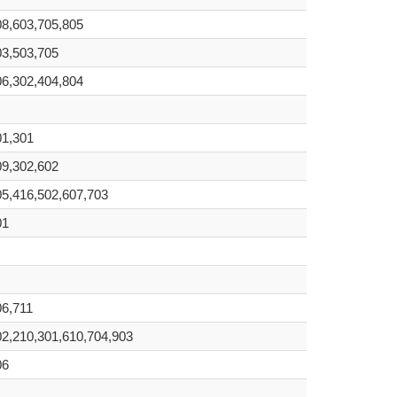
08,603,705,805
03,503,705
06,302,404,804
01,301
09,302,602
05,416,502,607,703
01
06,711
02,210,301,610,704,903
06