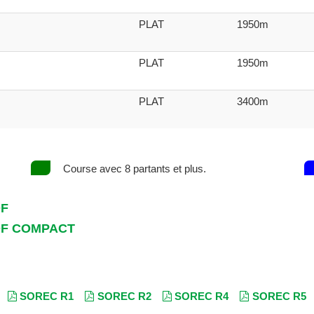
PLAT
1950m
PLAT
1950m
PLAT
3400m
Course avec 8 partants et plus.
DF
DF COMPACT
SOREC R1
SOREC R2
SOREC R4
SOREC R5