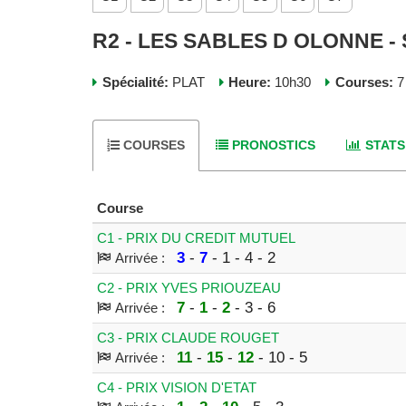
R2 - LES SABLES D OLONNE -
Spécialité:
PLAT
Heure:
10h30
Courses:
7
COURSES
PRONOSTICS
STATS
Course
C1 - PRIX DU CREDIT MUTUEL
3
-
7
- 1 - 4 - 2
Arrivée :
C2 - PRIX YVES PRIOUZEAU
7
-
1
-
2
- 3 - 6
Arrivée :
C3 - PRIX CLAUDE ROUGET
11
-
15
-
12
- 10 - 5
Arrivée :
C4 - PRIX VISION D'ETAT