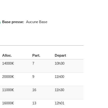
Base presse:
Aucune Base
Alloc.
Part.
Depart
14000€
7
10h30
20000€
9
11h00
11000€
16
11h30
16000€
13
12h01