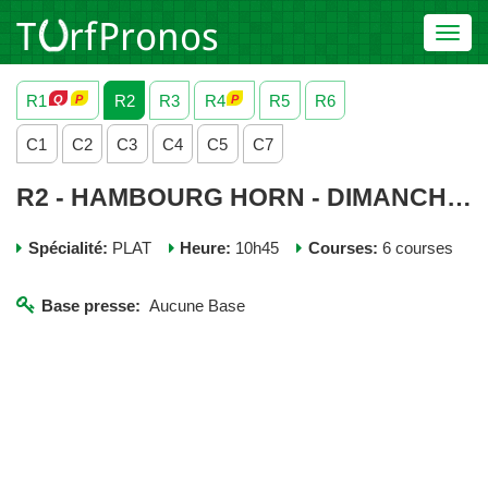
Toggl
navig
R1
R2
R3
R4
R5
R6
C1
C2
C3
C4
C5
C7
R2 - HAMBOURG HORN - DIMANCHE 02 JUILLET 2023
Spécialité:
PLAT
Heure:
10h45
Courses:
6 courses
Base presse:
Aucune Base