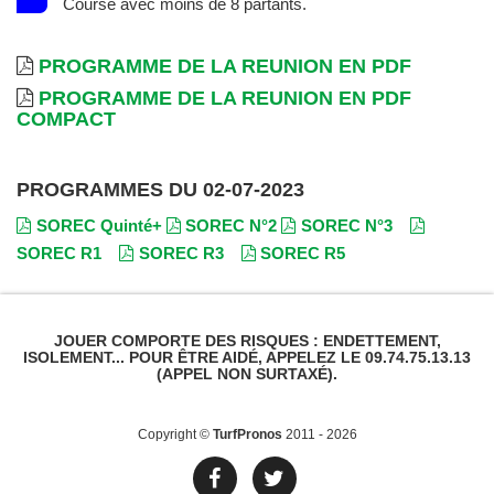
Course avec moins de 8 partants.
PROGRAMME DE LA REUNION EN PDF
PROGRAMME DE LA REUNION EN PDF
COMPACT
PROGRAMMES DU 02-07-2023
SOREC Quinté+
SOREC N°2
SOREC N°3
SOREC R1
SOREC R3
SOREC R5
JOUER COMPORTE DES RISQUES : ENDETTEMENT,
ISOLEMENT... POUR ÊTRE AIDÉ, APPELEZ LE 09.74.75.13.13
(APPEL NON SURTAXÉ).
Copyright ©
TurfPronos
2011 - 2026