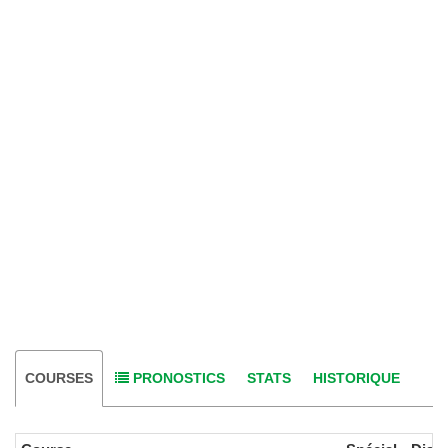
COURSES
PRONOSTICS
STATS
HISTORIQUE