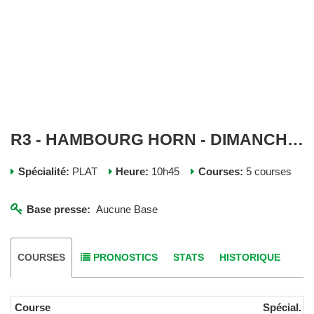
R3 - HAMBOURG HORN - DIMANCHE 25 JUIN 2023
Spécialité:
PLAT
Heure:
10h45
Courses:
5 courses
Base presse:
Aucune Base
COURSES
PRONOSTICS
STATS
HISTORIQUE
Course
Spécial.
D