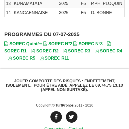
13
KUNAMATATA
3025
F5
P.PH. PLOQUIN
14
KANCAENNAISE
3025
F5
D. BONNE
PROGRAMMES DU 07-07-2025
SOREC Quinté+
SOREC N°2
SOREC N°3
SOREC R1
SOREC R2
SOREC R3
SOREC R4
SOREC R5
SOREC R11
JOUER COMPORTE DES RISQUES : ENDETTEMENT,
ISOLEMENT... POUR ÊTRE AIDÉ, APPELEZ LE 09.74.75.13.13
(APPEL NON SURTAXÉ).
Copyright ©
TurfPronos
2011 - 2026
Connexion
Contact