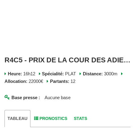
R4C5 - PRIX DE LA COUR DES ADIEUX - SAMEDI 13 AVRIL 2024
Heure:
16h12
Spécialité:
PLAT
Distance:
3000m
Allocation:
22000€
Partants:
12
Base presse :
Aucune base
TABLEAU
PRONOSTICS
STATS