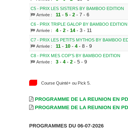
C5 - PRIX LES SISTERS BY BAMBOO EDITION
11
-
5
-
2
- 7 - 6
Arrivée :
C6 - PRIX TRIPLE GALOP BY BAMBOO EDITION
4
-
2
-
14
- 3 - 11
Arrivée :
C7 - PRIX LES PETITS MYTHOS BY BAMBOO E
11
-
10
-
4
- 8 - 9
Arrivée :
C8 - PRIX MES COP'S BY BAMBOO EDITION
3
-
4
-
2
- 5 - 9
Arrivée :
Course Quinté+ ou Pick 5.
PROGRAMME DE LA REUNION EN P
PROGRAMME DE LA REUNION EN P
PROGRAMMES DU 06-07-2026