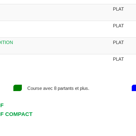
PLAT
PLAT
DITION
PLAT
PLAT
Course avec 8 partants et plus.
DF
DF COMPACT