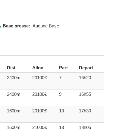
Base presse:
Aucune Base
Dist.
Alloc.
Part.
Depart
2400m
20100€
7
16h20
2400m
20100€
9
16h55
1600m
20100€
13
17h30
1600m
21000€
13
18h05