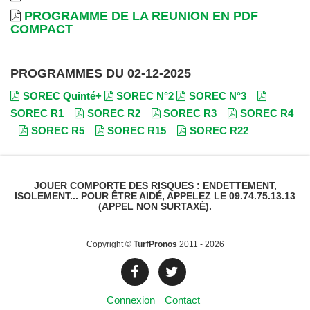
PROGRAMME DE LA REUNION EN PDF
COMPACT
PROGRAMMES DU 02-12-2025
SOREC Quinté+
SOREC N°2
SOREC N°3
SOREC R1
SOREC R2
SOREC R3
SOREC R4
SOREC R5
SOREC R15
SOREC R22
JOUER COMPORTE DES RISQUES : ENDETTEMENT,
ISOLEMENT... POUR ÊTRE AIDÉ, APPELEZ LE 09.74.75.13.13
(APPEL NON SURTAXÉ).
Copyright ©
TurfPronos
2011 - 2026
Connexion
Contact