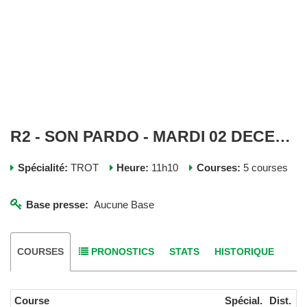
R2 - SON PARDO - MARDI 02 DECEMBRE 2025
Spécialité:
TROT
Heure:
11h10
Courses:
5 courses
Base presse:
Aucune Base
COURSES
PRONOSTICS
STATS
HISTORIQUE
Course
Spécial.
Dist.