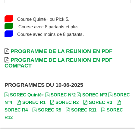
Course Quinté+ ou Pick 5.
Course avec 8 partants et plus.
Course avec moins de 8 partants.
PROGRAMME DE LA REUNION EN PDF
PROGRAMME DE LA REUNION EN PDF
COMPACT
PROGRAMMES DU 10-06-2025
SOREC Quinté+
SOREC N°2
SOREC N°3
SOREC
N°4
SOREC R1
SOREC R2
SOREC R3
SOREC R4
SOREC R5
SOREC R11
SOREC
R12