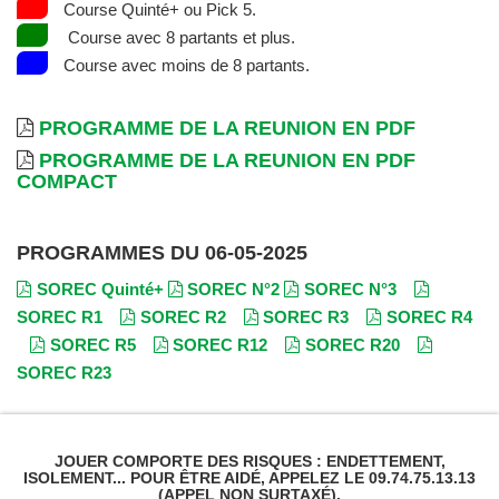
Course Quinté+ ou Pick 5.
Course avec 8 partants et plus.
Course avec moins de 8 partants.
PROGRAMME DE LA REUNION EN PDF
PROGRAMME DE LA REUNION EN PDF
COMPACT
PROGRAMMES DU 06-05-2025
SOREC Quinté+
SOREC N°2
SOREC N°3
SOREC R1
SOREC R2
SOREC R3
SOREC R4
SOREC R5
SOREC R12
SOREC R20
SOREC R23
JOUER COMPORTE DES RISQUES : ENDETTEMENT,
ISOLEMENT... POUR ÊTRE AIDÉ, APPELEZ LE 09.74.75.13.13
(APPEL NON SURTAXÉ).