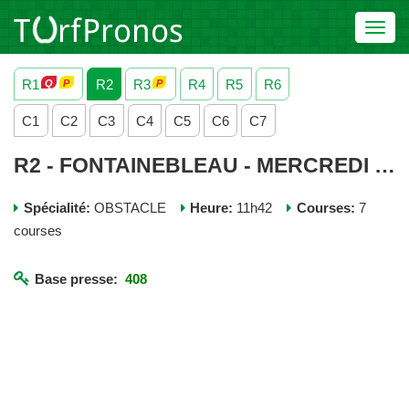
Toggl
navig
R1
R2
R3
R4
R5
R6
C1
C2
C3
C4
C5
C6
C7
R2 - FONTAINEBLEAU - MERCREDI 16 AVRIL 2025
Spécialité:
OBSTACLE
Heure:
11h42
Courses:
7
courses
Base presse:
408