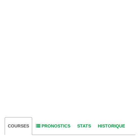
COURSES
PRONOSTICS
STATS
HISTORIQUE