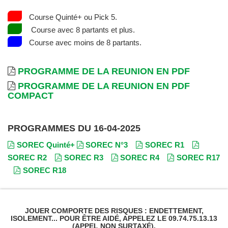
Course Quinté+ ou Pick 5.
Course avec 8 partants et plus.
Course avec moins de 8 partants.
PROGRAMME DE LA REUNION EN PDF
PROGRAMME DE LA REUNION EN PDF
COMPACT
PROGRAMMES DU 16-04-2025
SOREC Quinté+
SOREC N°3
SOREC R1
SOREC R2
SOREC R3
SOREC R4
SOREC R17
SOREC R18
JOUER COMPORTE DES RISQUES : ENDETTEMENT,
ISOLEMENT... POUR ÊTRE AIDÉ, APPELEZ LE 09.74.75.13.13
(APPEL NON SURTAXÉ).