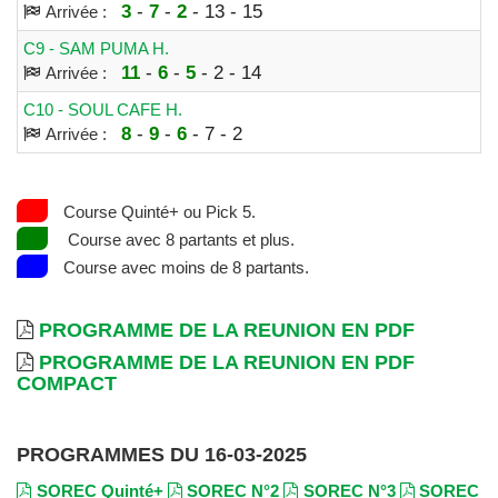
3
-
7
-
2
- 13 - 15
Arrivée :
C9 - SAM PUMA H.
11
-
6
-
5
- 2 - 14
Arrivée :
C10 - SOUL CAFE H.
8
-
9
-
6
- 7 - 2
Arrivée :
Course Quinté+ ou Pick 5.
Course avec 8 partants et plus.
Course avec moins de 8 partants.
PROGRAMME DE LA REUNION EN PDF
PROGRAMME DE LA REUNION EN PDF
COMPACT
PROGRAMMES DU 16-03-2025
SOREC Quinté+
SOREC N°2
SOREC N°3
SOREC