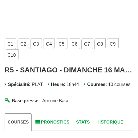
C1
C2
C3
C4
C5
C6
C7
C8
C9
C10
R5 - SANTIAGO - DIMANCHE 16 MARS 2025
Spécialité:
PLAT
Heure:
18h44
Courses:
10 courses
Base presse:
Aucune Base
COURSES
PRONOSTICS
STATS
HISTORIQUE