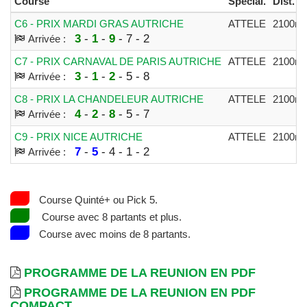
Course
Spécial.
Dist.
C6 - PRIX MARDI GRAS AUTRICHE
ATTELE
2100m
3
-
1
-
9
- 7 - 2
Arrivée :
C7 - PRIX CARNAVAL DE PARIS AUTRICHE
ATTELE
2100m
3
-
1
-
2
- 5 - 8
Arrivée :
C8 - PRIX LA CHANDELEUR AUTRICHE
ATTELE
2100m
4
-
2
-
8
- 5 - 7
Arrivée :
C9 - PRIX NICE AUTRICHE
ATTELE
2100m
7
-
5
- 4 - 1 - 2
Arrivée :
Course Quinté+ ou Pick 5.
Course avec 8 partants et plus.
Course avec moins de 8 partants.
PROGRAMME DE LA REUNION EN PDF
PROGRAMME DE LA REUNION EN PDF
COMPACT