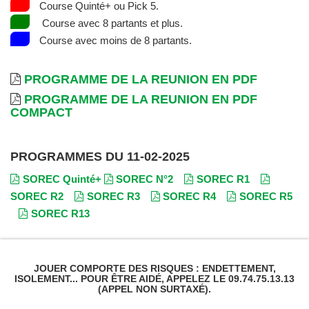
Course Quinté+ ou Pick 5.
Course avec 8 partants et plus.
Course avec moins de 8 partants.
PROGRAMME DE LA REUNION EN PDF
PROGRAMME DE LA REUNION EN PDF
COMPACT
PROGRAMMES DU 11-02-2025
SOREC Quinté+
SOREC N°2
SOREC R1
SOREC R2
SOREC R3
SOREC R4
SOREC R5
SOREC R13
JOUER COMPORTE DES RISQUES : ENDETTEMENT,
ISOLEMENT... POUR ÊTRE AIDÉ, APPELEZ LE 09.74.75.13.13
(APPEL NON SURTAXÉ).