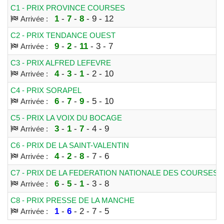
C1 - PRIX PROVINCE COURSES
1
-
7
-
8
- 9 - 12
Arrivée :
C2 - PRIX TENDANCE OUEST
9
-
2
-
11
- 3 - 7
Arrivée :
C3 - PRIX ALFRED LEFEVRE
4
-
3
-
1
- 2 - 10
Arrivée :
C4 - PRIX SORAPEL
6
-
7
-
9
- 5 - 10
Arrivée :
C5 - PRIX LA VOIX DU BOCAGE
3
-
1
-
7
- 4 - 9
Arrivée :
C6 - PRIX DE LA SAINT-VALENTIN
4
-
2
-
8
- 7 - 6
Arrivée :
C7 - PRIX DE LA FEDERATION NATIONALE DES COURSES
6
-
5
-
1
- 3 - 8
Arrivée :
C8 - PRIX PRESSE DE LA MANCHE
1
-
6
- 2 - 7 - 5
Arrivée :