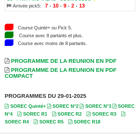
7
-
10
-
9
-
2
-
13
Arrivée pick5:
Course Quinté+ ou Pick 5.
Course avec 8 partants et plus.
Course avec moins de 8 partants.
PROGRAMME DE LA REUNION EN PDF
PROGRAMME DE LA REUNION EN PDF
COMPACT
PROGRAMMES DU 29-01-2025
SOREC Quinté+
SOREC N°2
SOREC N°3
SOREC
N°4
SOREC R1
SOREC R2
SOREC R3
SOREC R4
SOREC R5
SOREC R18