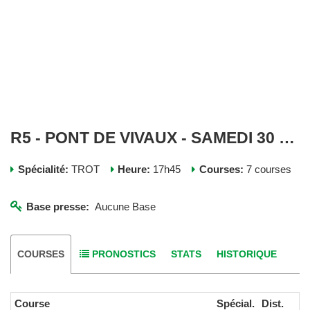
R5 - PONT DE VIVAUX - SAMEDI 30 NOVEMBRE 2024
Spécialité:
TROT
Heure:
17h45
Courses:
7 courses
Base presse:
Aucune Base
COURSES
PRONOSTICS
STATS
HISTORIQUE
Course
Spécial.
Dist.
Al