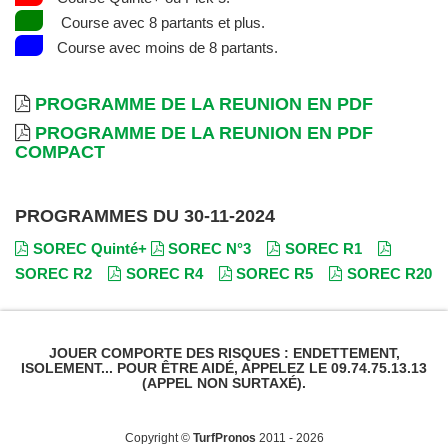
Course avec 8 partants et plus.
Course avec moins de 8 partants.
PROGRAMME DE LA REUNION EN PDF
PROGRAMME DE LA REUNION EN PDF
COMPACT
PROGRAMMES DU 30-11-2024
SOREC Quinté+
SOREC N°3
SOREC R1
SOREC R2
SOREC R4
SOREC R5
SOREC R20
JOUER COMPORTE DES RISQUES : ENDETTEMENT,
ISOLEMENT... POUR ÊTRE AIDÉ, APPELEZ LE 09.74.75.13.13
(APPEL NON SURTAXÉ).
Copyright ©
TurfPronos
2011 - 2026