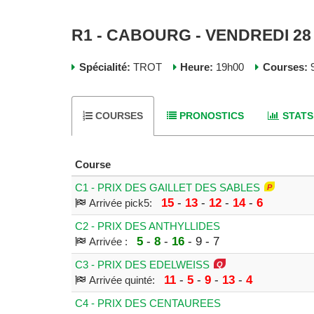
R1 - CABOURG - VENDREDI 28
Spécialité:
TROT
Heure:
19h00
Courses:
9
COURSES
PRONOSTICS
STATS
Course
C1 - PRIX DES GAILLET DES SABLES
15
-
13
-
12
-
14
-
6
Arrivée pick5:
C2 - PRIX DES ANTHYLLIDES
5
-
8
-
16
- 9 - 7
Arrivée :
C3 - PRIX DES EDELWEISS
11
-
5
-
9
-
13
-
4
Arrivée quinté:
C4 - PRIX DES CENTAUREES