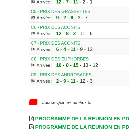
12
-
7
-
11
- 2 - 1
Arrivée :
C5 - PRIX DES GRASSETTES
9
-
2
-
6
- 3 - 7
Arrivée :
C6 - PRIX DES ACONITS
12
-
8
-
2
- 11 - 6
Arrivée :
C7 - PRIX DES ACONITS
6
-
4
-
11
- 9 - 12
Arrivée :
C8 - PRIX DES EUPHORBES
10
-
8
-
15
- 13 - 12
Arrivée :
C9 - PRIX DES ANDROSACES
2
-
9
-
11
- 12 - 3
Arrivée :
Course Quinté+ ou Pick 5.
PROGRAMME DE LA REUNION EN P
PROGRAMME DE LA REUNION EN P