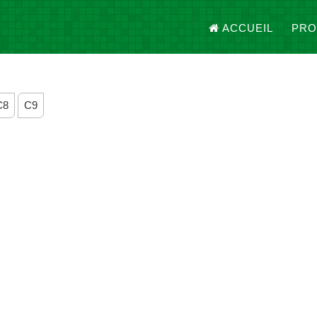
ACCUEIL
PRO
C8
C9