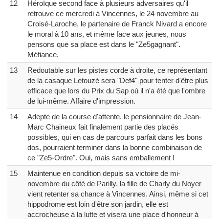
12
Héroïque second face à plusieurs adversaires qu'il
retrouve ce mercredi à Vincennes, le 24 novembre au
Croisé-Laroche, le partenaire de Franck Nivard a encore
le moral à 10 ans, et même face aux jeunes, nous
pensons que sa place est dans le "Ze5gagnant".
Méfiance.
13
Redoutable sur les pistes corde à droite, ce représentant
de la casaque Letouzé sera "Def4" pour tenter d'être plus
efficace que lors du Prix du Sap où il n'a été que l'ombre
de lui-même. Affaire d'impression.
14
Adepte de la course d'attente, le pensionnaire de Jean-
Marc Chaineux fait finalement partie des placés
possibles, qui en cas de parcours parfait dans les bons
dos, pourraient terminer dans la bonne combinaison de
ce "Ze5-Ordre". Oui, mais sans emballement !
15
Maintenue en condition depuis sa victoire de mi-
novembre du côté de Parilly, la fille de Charly du Noyer
vient retenter sa chance à Vincennes. Ainsi, même si cet
hippodrome est loin d'être son jardin, elle est
accrocheuse à la lutte et visera une place d'honneur à